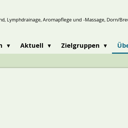
Aromapflege und -Massage, Dorn/Bre
nd, Lymphdrainage,
en
Aktuell
Zielgruppen
Üb