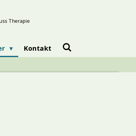
uss Therapie
er
Kontakt