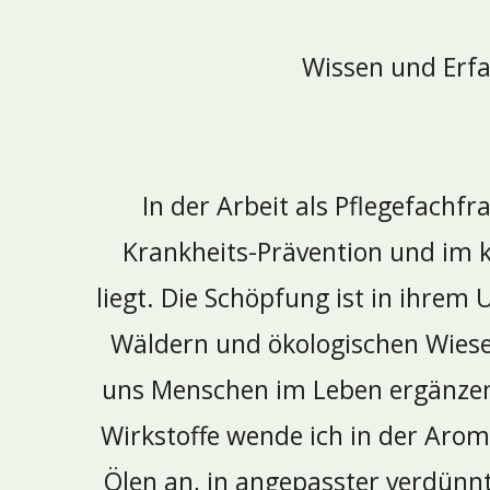
Wissen und Erfa
In der Arbeit als Pflegefachfr
Krankheits-Prävention und im
liegt. Die Schöpfung ist in ihrem 
Wäldern und ökologischen Wiesen
uns Menschen im Leben ergänzend
Wirkstoffe wende ich in der Aro
Ölen an, in angepasster verdünn