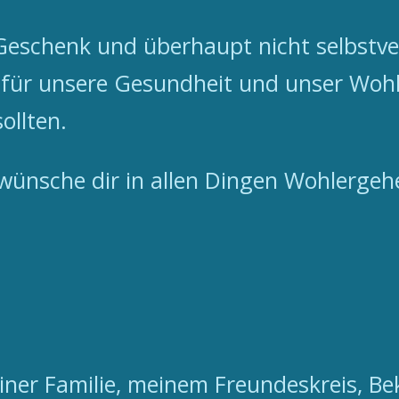
Geschenk und überhaupt nicht selbstver
 für unsere Gesundheit und unser Wo
ollten.
ch wünsche dir in allen Dingen Wohlerge
ner Familie, meinem Freundeskreis, Be