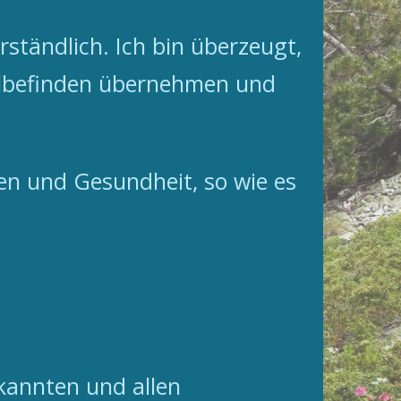
ständlich. Ich bin überzeugt,
hlbefinden übernehmen und
hen und Gesundheit, so wie es
kannten und allen