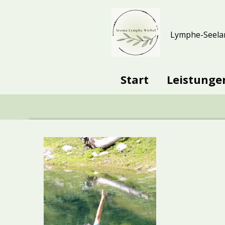
Zum
Lymphe-Seela
Hauptinhalt
springen
Start
Leistung