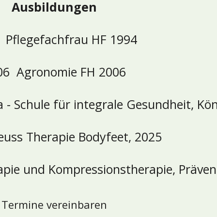
Ausbildungen
 Pflegefachfrau HF 1994
06 Agronomie FH 2006
 - Schule für integrale Gesundheit, Kön
euss Therapie Bodyfeet, 2025
pie und Kompressionstherapie, Präven
Termine vereinbaren