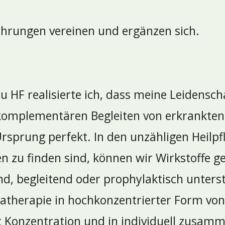
hrungen vereinen und ergänzen sich.
au HF realisierte ich, dass meine Leidensch
 komplementären Begleiten von erkrankte
Ursprung perfekt. In den unzähligen Heilpfl
 zu finden sind, können wir Wirkstoffe g
, begleitend oder prophylaktisch unterst
matherapie in hochkonzentrierter Form von
t Konzentration und in individuell zusam