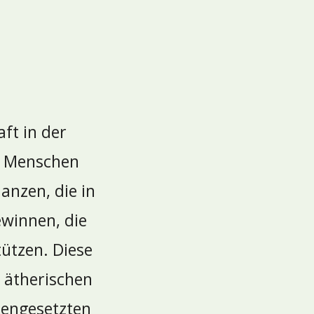
aft in der
n Menschen
anzen, die in
ewinnen, die
ützen. Diese
 ätherischen
mengesetzten