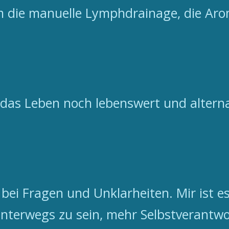
 die manuelle Lymphdrainage, die Aro
t das Leben noch lebenswert und altern
 bei Fragen und Unklarheiten. Mir ist e
 unterwegs zu sein, mehr Selbstveran