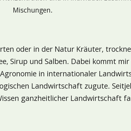
Mischungen.
rten oder in der Natur Kräuter, trockne, 
Tee, Sirup und Salben. Dabei kommt mi
Agronomie in internationaler Landwirt
ologischen Landwirtschaft zugute. Seitj
issen ganzheitlicher Landwirtschaft fa