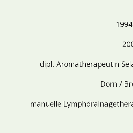
1994
20
dipl. Aromatherapeutin Sela
Dorn / Br
manuelle Lymphdrainagethera