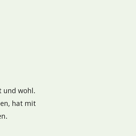
t und wohl.
en, hat mit
en.